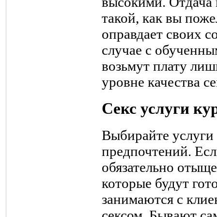
высокими. Отдача 
такой, как вы пож
оправдает своих со
случае с обученны
возьмут плату лиш
уровне качества се
Секс услуги ку
Выбирайте услуги 
предпочтений. Есл
обязательно отыще
которые будут гот
занимаются с кли
сексом. Бывают са