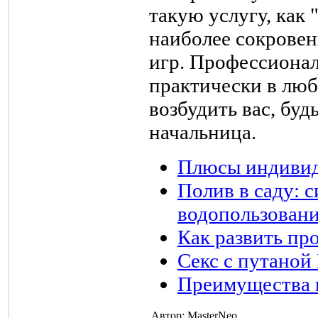
такую услугу, как
наиболее сокровен
игр. Профессионал
практически в люб
возбудить вас, буд
начальница.
Плюсы индиви
Полив в саду: 
водопользован
Как развить пр
Секс с путаной
Преимущества 
Автор: MasterNeo