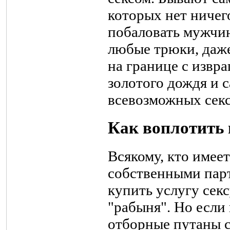
которых нет ничег
побаловать мужчин
любые трюки, даже 
на границе с извр
золотого дождя и 
всевозможных секс
Как воплотить 
Всякому, кто имее
собственными пар
купить услугу сек
"рабыня". Но если
отборные путаны с