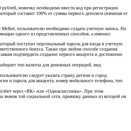
00 рублей, новичку необходимо ввести код при регистрации
который составит 100% от суммы первого депозита (начиная от
 Melbet, пользователю необходимо создать учетную запись. На
омощью одного из представленных способов, а именно:
 который поступит персональный пароль для входа в учетную
риветственного бонуса. Также при любом способе создания
 самым подтвердить создание первого аккаунта и достижение
 выбирает тип валюты для денежных операций, вид
 пользователю следует указать страну, регион и город
гин и пароль для аккаунта, номер мобильного телефона, тип
 Мелбет через «ВК» или «Одноклассники». При этом
 значок той социальной сети, привязку данных из которой он