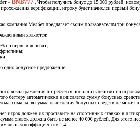
BNB
777
бет –
. Чтобы получить бонус до 15 000 рублей, ново
 прохождения верификации, игроку будет начислен первый бонус
я компания Мелбет предлагает своим пользователям три бонуса
раждениями являются:
0% на первый депозит;
 фриспины;
ки.
ко одно бонусное предложение.
ного вознаграждения потребуется пополнить депозит на игрово
того беттеру автоматически начисляется сумму бонусных средст
м максимальная сумма начисления бонусных средств не может п
ег игрок должен их проставить на спортивных ставках в пятик
сумма ставок должна быть не менее 40 000 рублей. Для этого не
нимальным коэффициентом 1,4.