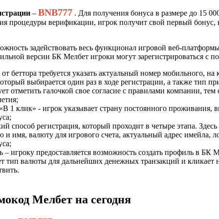
BNB
777
истрации
–
. Для получения бонуса в размере до 15 0
ия процедуры верификации, игрок получит свой первый бонус, 
можность задействовать весь функционал игровой веб-платформы
ильной версии БК Мелбет игроки могут зарегистрироваться с п
 от беттора требуется указать актуальный номер мобильного, на
который выбирается один раз в ходе регистрации, а также тип п
ует отметить галочкой свое согласие с правилами компании, тем
етия;
«В 1 клик» - игрок указывает страну постоянного проживания,
уса;
кий способ регистрация, который проходит в четыре этапа. Здесь
и имя, валюту для игрового счета, актуальный адрес имейла, ло
уса;
ь – игроку предоставляется возможность создать профиль в БК
т тип валюты для дальнейших денежных транзакций и кликает на
твить.
окод Мелбет на сегодня