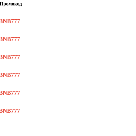
Промокод
BNB
777
BNB
777
BNB
777
BNB
777
BNB
777
BNB
777