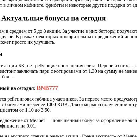
т в личном кабинете, фрибеты и некоторые другие подарки от 
 Актуальные бонусы на сегодня
ам в среднем от 5 до 8 акций. За участие в них бетторы получаю
 другое. В рамках некоторых поощрительных предложений исполь
может просто их улучшить.
ы
се акции БК, не требующие пополнения счета. Первое из них —
редстоит заключать пари с котировками от 1.30 на сумму не мене
 балл.
BNB
777
ный на сегодня:
ся рейтинговая таблица участников. За первое место предусмот
к с бонусами не менее 1000 RUB. Для отыгрыша полученной в ту
циентом от 1.10 до 3.50.
редложение от Мелбет — повышенный бонус за оформление экспр
фициент на 0.01.
на экспресс-ставки в рамках акции «Гранд экспресс» от Мелбе