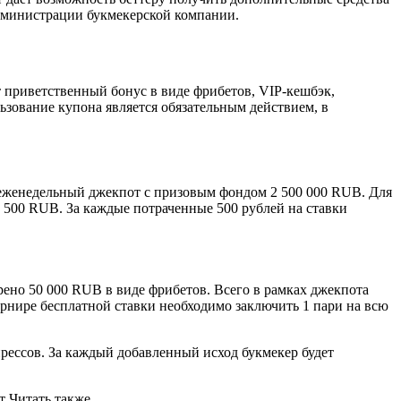
администрации букмекерской компании.
т приветственный бонус в виде фрибетов, VIP-кешбэк,
зование купона является обязательным действием, в
 еженедельный джекпот с призовым фондом 2 500 000 RUB. Для
е 500 RUB. За каждые потраченные 500 рублей на ставки
рено 50 000 RUB в виде фрибетов. Всего в рамках джекпота
рнире бесплатной ставки необходимо заключить 1 пари на всю
ессов. За каждый добавленный исход букмекер будет
т Читать также