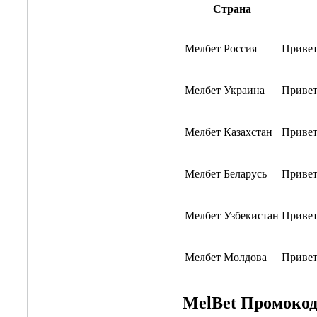
Страна
Мелбет Россия
Привет
Мелбет Украина
Привет
Мелбет Казахстан
Привет
Мелбет Беларусь
Привет
Мелбет Узбекистан
Привет
Мелбет Молдова
Привет
MelBet Промокод