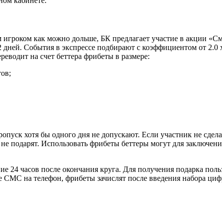
ном кабинете.
 игроком как можно дольше, БК предлагает участие в акции «См
2 дней. События в экспрессе подбирают с коэффициентом от 2.0 
реводит на счет беттера фрибеты в размере:
тов;
ропуск хотя бы одного дня не допускают. Если участник не сдела
 не подарят. Использовать фрибеты беттеры могут для заключен
ие 24 часов после окончания круга. Для получения подарка поль
 СМС на телефон, фрибеты зачислят после введения набора циф