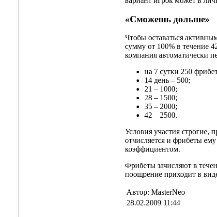
вариант игрок может в лич
«Сможешь дольше»
Чтобы оставаться активным
сумму от 100% в течение 4
компания автоматически пе
на 7 сутки 250 фрибе
14 день – 500;
21 – 1000;
28 – 1500;
35 – 2000;
42 – 2500.
Условия участия строгие, п
отчисляется и фрибеты ему
коэффициентом.
Фрибеты зачисляют в течен
поощрение приходит в виде
Автор: MasterNeo
28.02.2009 11:44