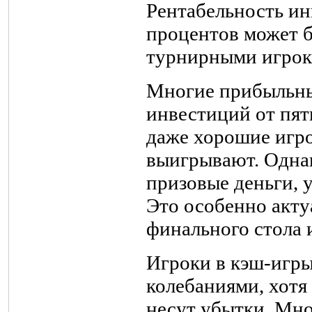
Рентабельность ин
процентов может 
турнирными игрок
Многие прибыльны
инвестиций от пят
даже хорошие игр
выигрывают. Однак
призовые деньги, 
Это особенно акту
финального стола 
Игроки в кэш-игры
колебаниями, хотя
несут убытки. Мно