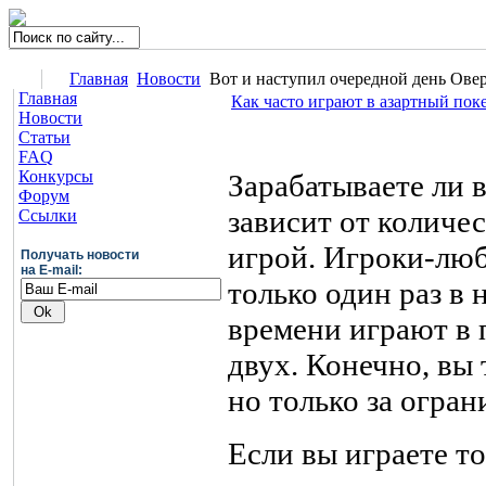
Главная
Новости
Вот и наступил очередной день Овер
Главная
Как часто играют в азартный поке
Новости
Статьи
FAQ
Конкурсы
Зарабатываете ли 
Форум
зависит от количес
Ссылки
игрой. Игроки-лю
Получать новости
на E-mail:
только один раз в 
времени играют в 
двух. Конечно, вы
но только за огра
Если вы играете то