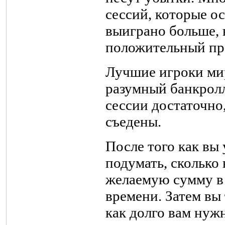
сессий, которые ос
выиграно больше, 
положительный пр
Лучшие игроки ми
разумный банкролл
сессии достаточн
съедены.
После того как вы
подумать, сколько
желаемую сумму в 
времени. Затем вы
как долго вам нужн